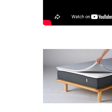
ミネルヴァマットレスプラス シング
¥29,800