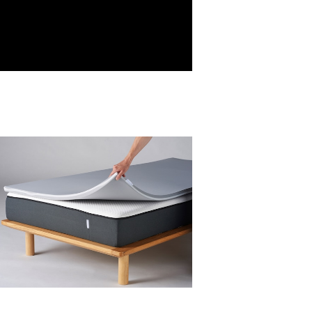
ミネルヴァマットレスプラス ダブル
¥35,800