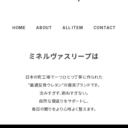
HOME
ABOUT
ALL ITEM
CONTACT
ミネルヴァスリープは
日本の町工場で一つひとつ丁寧に作られた
“最適反発ウレタン”の寝具ブランドです。
沈みすぎず、跳ねすぎない。
自然な寝返りをサポートし、
毎日の眠りをより心地よく整えます。