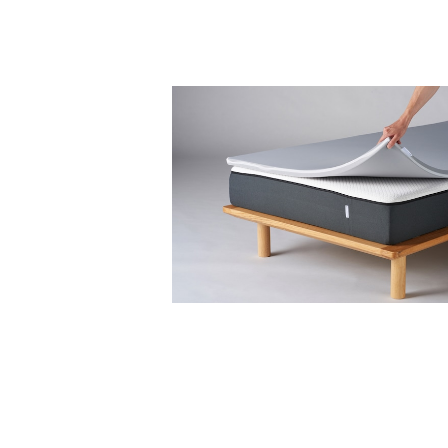
ミネルヴァマットレスプラス クイー
¥39,800