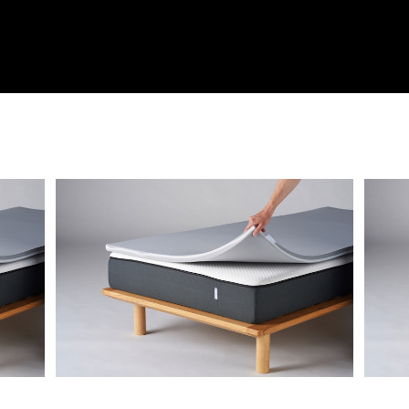
ル
ミネルヴァマットレスプラス セミダブル
¥32,800